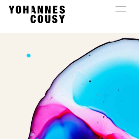
YOHANNES
COUSY