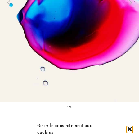
Previous
Next
1 / 5
Gérer le consentement aux
cookies
ECTOPLASM