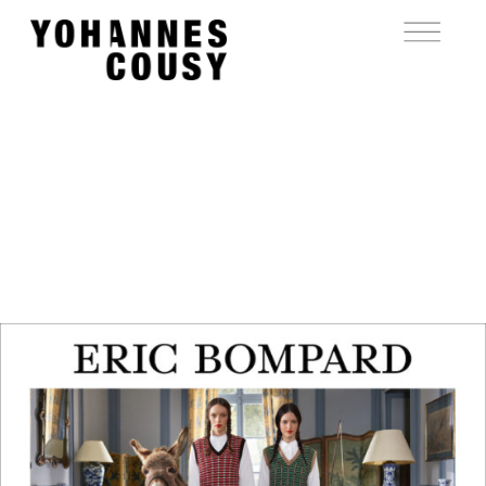
YOHANNES
COUSY