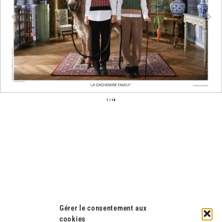
Previous
Next
1 / 14
Gérer le consentement aux
cookies