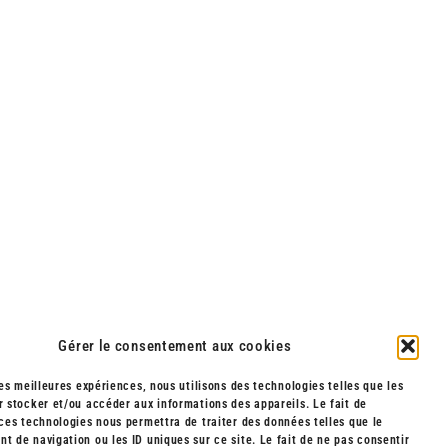
Gérer le consentement aux cookies
les meilleures expériences, nous utilisons des technologies telles que les
 stocker et/ou accéder aux informations des appareils. Le fait de
T MANAGEMENT - SET DESIGN - ADRIEN POUJADE
ces technologies nous permettra de traiter des données telles que le
2 / 7
 de navigation ou les ID uniques sur ce site. Le fait de ne pas consentir