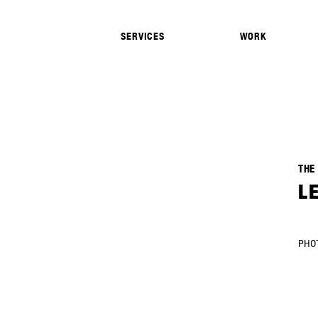
ANNES
SERVICES
WORK
COUSY
THE
L
PHO