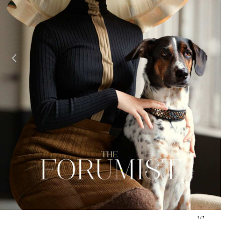
Previous
1 / 7